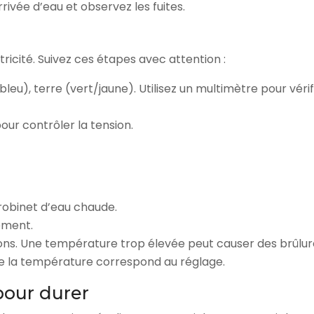
rivée d’eau et observez les fuites.
ricité. Suivez ces étapes avec attention :
bleu), terre (vert/jaune). Utilisez un multimètre pour véri
pour contrôler la tension.
 robinet d’eau chaude.
nement.
ons. Une température trop élevée peut causer des brûlu
ue la température correspond au réglage.
pour durer