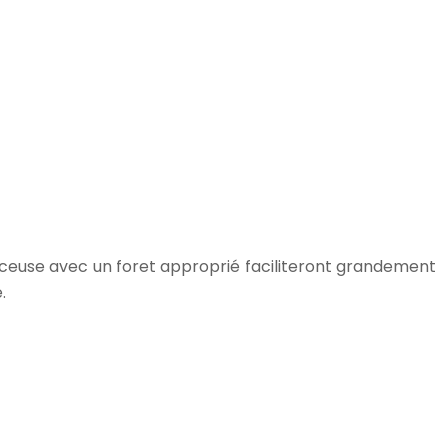
perceuse avec un foret approprié faciliteront grandement
.