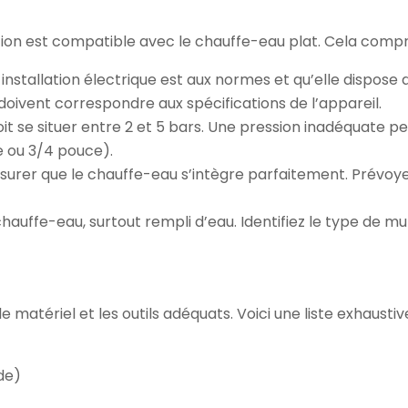
ation est compatible avec le chauffe-eau plat. Cela comp
nstallation électrique est aux normes et qu’elle dispose d
ivent correspondre aux spécifications de l’appareil.
doit se situer entre 2 et 5 bars. Une pression inadéquate p
e ou 3/4 pouce).
urer que le chauffe-eau s’intègre parfaitement. Prévoyez
hauffe-eau, surtout rempli d’eau. Identifiez le type de mur
le matériel et les outils adéquats. Voici une liste exhaustive
de)