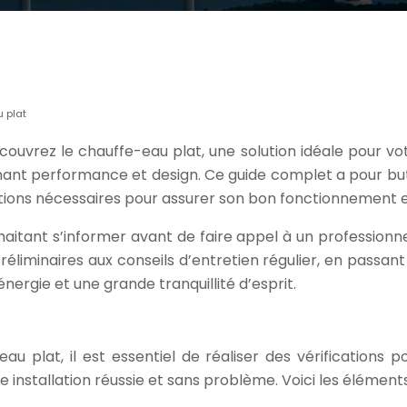
 plat
couvrez le chauffe-eau plat, une solution idéale pour 
ant performance et design. Ce guide complet a pour but 
ations nécessaires pour assurer son bon fonctionnement e
haitant s’informer avant de faire appel à un professionne
préliminaires aux conseils d’entretien régulier, en passa
ergie et une grande tranquillité d’esprit.
 plat, il est essentiel de réaliser des vérifications p
ne installation réussie et sans problème. Voici les élémen