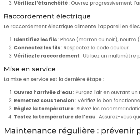
Vérifiez l’étanchéité
: Ouvrez progressivement l’ar
Raccordement électrique
Le raccordement électrique alimente l’appareil en élect
Identifiez les fils
: Phase (marron ou noir), neutre (
Connectez les fils
: Respectez le code couleur.
Vérifiez le raccordement
: Utilisez un multimètre 
Mise en service
La mise en service est la dernière étape :
Ouvrez l’arrivée d’eau
: Purgez l’air en ouvrant un
Remettez sous tension
: Vérifiez le bon fonction
Réglez la température
: Suivez les recommandati
Testez la température de l’eau
: Assurez-vous q
Maintenance régulière : prévenir 