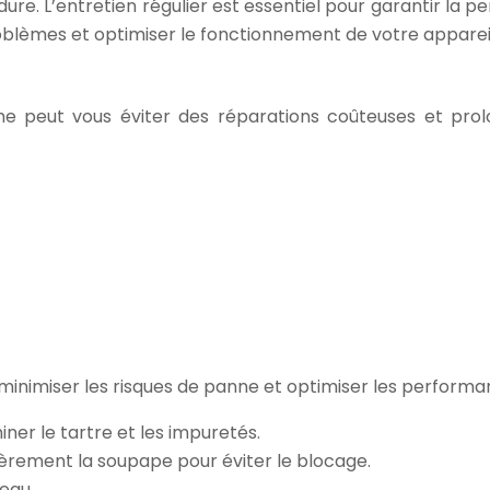
re. L’entretien régulier est essentiel pour garantir la pe
roblèmes et optimiser le fonctionnement de votre apparei
me peut vous éviter des réparations coûteuses et prolo
nimiser les risques de panne et optimiser les performanc
miner le tartre et les impuretés.
ièrement la soupape pour éviter le blocage.
’eau.