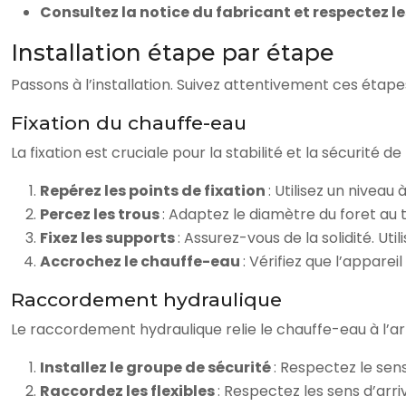
Consultez la notice du fabricant et respectez l
Installation étape par étape
Passons à l’installation. Suivez attentivement ces étapes
Fixation du chauffe-eau
La fixation est cruciale pour la stabilité et la sécurité de 
Repérez les points de fixation
: Utilisez un niveau 
Percez les trous
: Adaptez le diamètre du foret au t
Fixez les supports
: Assurez-vous de la solidité. Util
Accrochez le chauffe-eau
: Vérifiez que l’appare
Raccordement hydraulique
Le raccordement hydraulique relie le chauffe-eau à l’arr
Installez le groupe de sécurité
: Respectez le sens
Raccordez les flexibles
: Respectez les sens d’arri