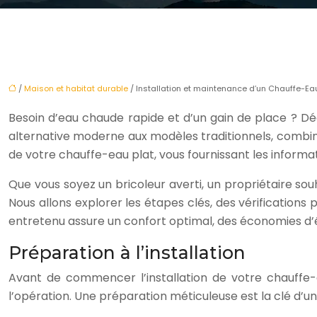
/
Maison et habitat durable
/ Installation et maintenance d’un Chauffe-Eau
Besoin d’eau chaude rapide et d’un gain de place ? Dé
alternative moderne aux modèles traditionnels, combin
de votre chauffe-eau plat, vous fournissant les inform
Que vous soyez un bricoleur averti, un propriétaire sou
Nous allons explorer les étapes clés, des vérifications 
entretenu assure un confort optimal, des économies d’én
Préparation à l’installation
Avant de commencer l’installation de votre chauffe-eau
l’opération. Une préparation méticuleuse est la clé d’u