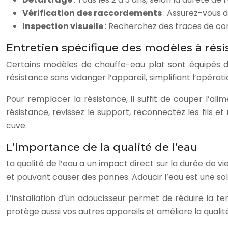
Vérification des raccordements
: Assurez-vous d
Inspection visuelle
: Recherchez des traces de co
Entretien spécifique des modèles à rési
Certains modèles de chauffe-eau plat sont équipés d
résistance sans vidanger l’appareil, simplifiant l’opérati
Pour remplacer la résistance, il suffit de couper l’alime
résistance, revissez le support, reconnectez les fils 
cuve.
L’importance de la qualité de l’eau
La qualité de l’eau a un impact direct sur la durée de v
et pouvant causer des pannes. Adoucir l’eau est une sol
L’installation d’un adoucisseur permet de réduire la t
protège aussi vos autres appareils et améliore la qualit