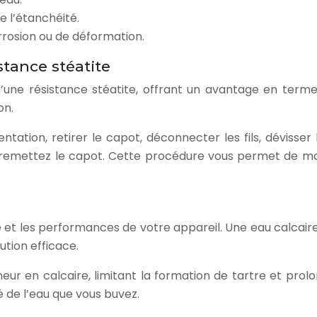
e l’étanchéité.
rrosion ou de déformation.
stance stéatite
’une résistance stéatite, offrant un avantage en terme
on.
ntation, retirer le capot, déconnecter les fils, dévisser 
et remettez le capot. Cette procédure vous permet de ma
ie et les performances de votre appareil. Une eau calcaire 
ution efficace.
eneur en calcaire, limitant la formation de tartre et pro
é de l’eau que vous buvez.