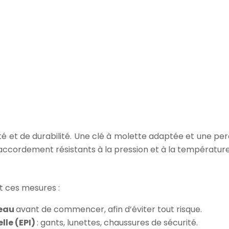
rité et de durabilité. Une clé à molette adaptée et une 
 raccordement résistants à la pression et à la température
t ces mesures :
’eau
avant de commencer, afin d’éviter tout risque.
lle (EPI)
: gants, lunettes, chaussures de sécurité.