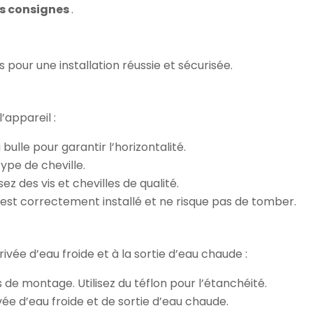
es consignes
.
 pour une installation réussie et sécurisée.
l’appareil :
à bulle pour garantir l’horizontalité.
ype de cheville.
isez des vis et chevilles de qualité.
il est correctement installé et ne risque pas de tomber.
ivée d’eau froide et à la sortie d’eau chaude :
 de montage. Utilisez du téflon pour l’étanchéité.
vée d’eau froide et de sortie d’eau chaude.