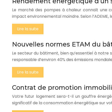
Rendement énergétique d’un s
Le marché des pompes à chaleur connaît une croi
impact environnemental moindre. Selon l’ADEME, 
Lire la suite
Nouvelles normes ETAM du bât
Le secteur du bâtiment, bien qu’essentiel à notre
responsable d’environ 40% des émissions mondiales
Lire la suite
Contrat de promotion immobil
Votre futur logement sera-t-il un gouffre énergé
significatif de la consommation énergétique sur vo