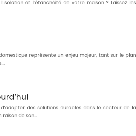
isolation et l’étanchéité de votre maison ? Laissez les
 domestique représente un enjeu majeur, tant sur le plan
e….
ourd’hui
 d’adopter des solutions durables dans le secteur de la
n raison de son…