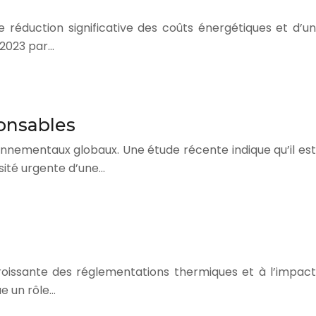
réduction significative des coûts énergétiques et d’un
 2023 par…
onsables
onnementaux globaux. Une étude récente indique qu’il est
sité urgente d’une…
croissante des réglementations thermiques et à l’impact
e un rôle…