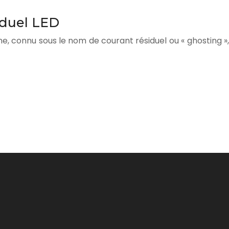
iduel LED
ne, connu sous le nom de courant résiduel ou « ghosting »,