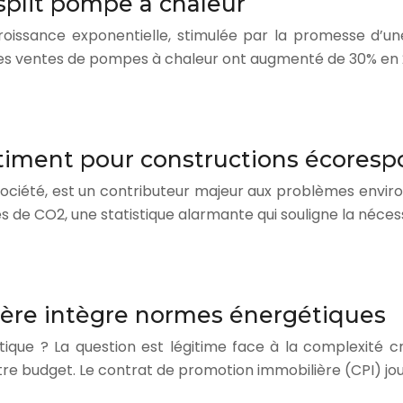
plit pompe à chaleur
ssance exponentielle, stimulée par la promesse d’une 
les ventes de pompes à chaleur ont augmenté de 30% en
iment pour constructions écoresp
 société, est un contributeur majeur aux problèmes envir
 de CO2, une statistique alarmante qui souligne la néces
ière intègre normes énergétiques
tique ? La question est légitime face à la complexité 
tre budget. Le contrat de promotion immobilière (CPI) jou