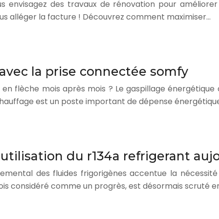
s envisagez des travaux de rénovation pour améliorer l’
vous alléger la facture ! Découvrez comment maximiser…
avec la prise connectée somfy
er en flèche mois après mois ? Le gaspillage énergétique
 chauffage est un poste important de dépense énergétiqu
ilisation du r134a refrigerant auj
nemental des fluides frigorigènes accentue la nécessité
refois considéré comme un progrès, est désormais scruté e