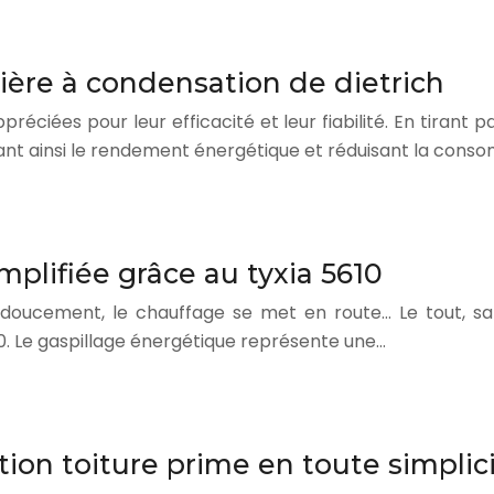
ère à condensation de dietrich
éciées pour leur efficacité et leur fiabilité. En tirant 
ant ainsi le rendement énergétique et réduisant la con
plifiée grâce au tyxia 5610
 doucement, le chauffage se met en route… Le tout, san
0. Le gaspillage énergétique représente une…
on toiture prime en toute simplic