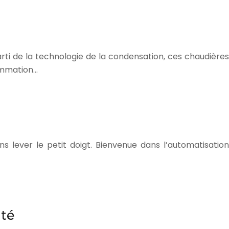
parti de la technologie de la condensation, ces chaudières
sommation…
s lever le petit doigt. Bienvenue dans l’automatisation
ité