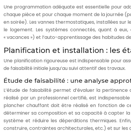
Une programmation adéquate est essentielle pour adap
chaque pièce et pour chaque moment de la journée (par
en soirée). Les vannes thermostatiques, installées sur l
le logement. Les systèmes connectés, quant à eux, 
« vacances ») et l’auto-apprentissage des habitudes d
Planification et installation : les
Une planification rigoureuse est indispensable pour assu
de faisabilité initiale jusqu’au suivi attentif des travaux.
Étude de faisabilité : une analyse appr
L’étude de faisabilité permet d’évaluer la pertinence
réalisé par un professionnel certifié, est indispensa
plancher chauffant doit être réalisé en fonction de c
déterminer sa composition et sa capacité à capter la
système et réduire les déperditions thermiques. Enfin
construire, contraintes architecturales, etc.) et sur les 