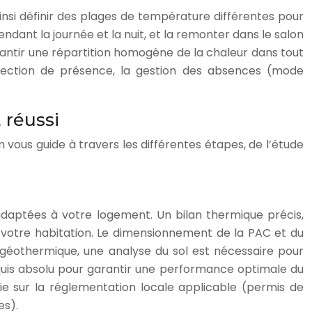
si définir des plages de température différentes pour
nt la journée et la nuit, et la remonter dans le salon
garantir une répartition homogène de la chaleur dans tout
étection de présence, la gestion des absences (mode
 réussi
n vous guide à travers les différentes étapes, de l’étude
 adaptées à votre logement. Un bilan thermique précis,
e votre habitation. Le dimensionnement de la PAC et du
C géothermique, une analyse du sol est nécessaire pour
quis absolu pour garantir une performance optimale du
rie sur la réglementation locale applicable (permis de
es).