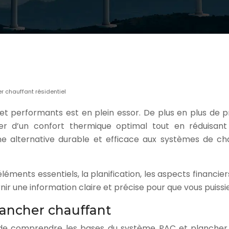
r chauffant résidentiel
 et performants est en plein essor. De plus en plus de 
er d’un confort thermique optimal tout en réduisant
e alternative durable et efficace aux systèmes de chau
léments essentiels, la planification, les aspects financie
rnir une information claire et précise pour que vous puiss
ancher chauffant
tiel de comprendre les bases du système PAC et planch