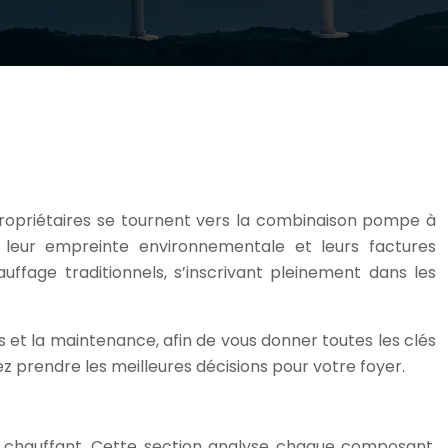
propriétaires se tournent vers la combinaison pompe à
 leur empreinte environnementale et leurs factures
ffage traditionnels, s’inscrivant pleinement dans les
rs et la maintenance, afin de vous donner toutes les clés
iez prendre les meilleures décisions pour votre foyer.
er chauffant. Cette section analyse chaque composant,