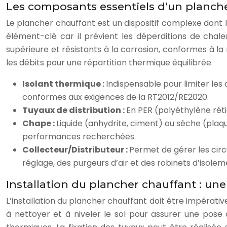
Les composants essentiels d’un planch
Le plancher chauffant est un dispositif complexe dont l’
élément-clé car il prévient les déperditions de chale
supérieure et résistants à la corrosion, conformes à la
les débits pour une répartition thermique équilibrée.
Isolant thermique :
Indispensable pour limiter les 
conformes aux exigences de la RT2012/RE2020.
Tuyaux de distribution :
En PER (polyéthylène rét
Chape :
Liquide (anhydrite, ciment) ou sèche (plaq
performances recherchées.
Collecteur/Distributeur :
Permet de gérer les circ
réglage, des purgeurs d’air et des robinets d’isolem
Installation du plancher chauffant : une
L’installation du plancher chauffant doit être impérativ
à nettoyer et à niveler le sol pour assurer une pose c