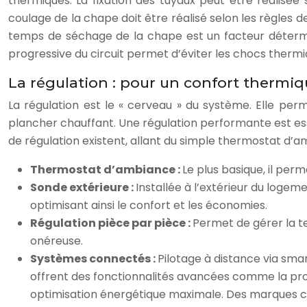
thermiques. La fixation des tuyaux peut être réalisée
coulage de la chape doit être réalisé selon les règles d
temps de séchage de la chape est un facteur détermi
progressive du circuit permet d’éviter les chocs thermiq
La régulation : pour un confort thermi
La régulation est le « cerveau » du système. Elle p
plancher chauffant. Une régulation performante est esse
de régulation existent, allant du simple thermostat d’
Thermostat d’ambiance :
Le plus basique, il per
Sonde extérieure :
Installée à l’extérieur du loge
optimisant ainsi le confort et les économies.
Régulation pièce par pièce :
Permet de gérer la t
onéreuse.
Systèmes connectés :
Pilotage à distance via sm
offrent des fonctionnalités avancées comme la pro
optimisation énergétique maximale. Des marques 