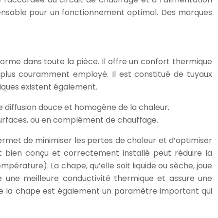
ndispensable pour un fonctionnement optimal. Des marques
rme dans toute la pièce. Il offre un confort thermique
 plus couramment employé. Il est constitué de tuyaux
iques existent également.
e diffusion douce et homogène de la chaleur.
s surfaces, ou en complément de chauffage.
ermet de minimiser les pertes de chaleur et d’optimiser
bien conçu et correctement installé peut réduire la
érature). La chape, qu’elle soit liquide ou sèche, joue
re une meilleure conductivité thermique et assure une
 de la chape est également un paramètre important qui