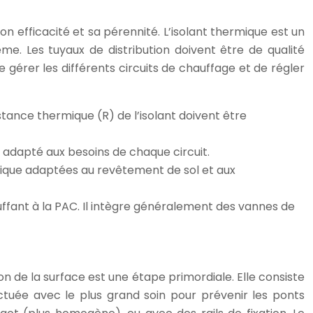
on efficacité et sa pérennité. L’isolant thermique est un
me. Les tuyaux de distribution doivent être de qualité
 gérer les différents circuits de chauffage et de régler
istance thermique (R) de l’isolant doivent être
 adapté aux besoins de chaque circuit.
rmique adaptées au revêtement de sol et aux
uffant à la PAC. Il intègre généralement des vannes de
on de la surface est une étape primordiale. Elle consiste
fectuée avec le plus grand soin pour prévenir les ponts