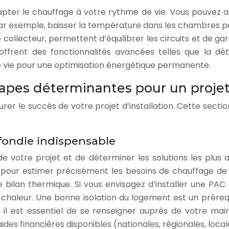
ter le chauffage à votre rythme de vie. Vous pouvez ain
 exemple, baisser la température dans les chambres penda
e collecteur, permettent d’équilibrer les circuits et de 
offrent des fonctionnalités avancées telles que la d
e vie pour une optimisation énergétique permanente.
 étapes déterminantes pour un projet
rer le succès de votre projet d’installation. Cette sectio
ofondie indispensable
 de votre projet et de déterminer les solutions les plus
ble pour estimer précisément les besoins de chauffage d
e bilan thermique. Si vous envisagez d’installer une PA
 chaleur. Une bonne isolation du logement est un prére
, il est essentiel de se renseigner auprès de votre mai
aides financières disponibles (nationales, régionales, local