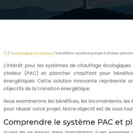
/
Technologies innovantes
/ Installation système pompe à chaleur planche
L’intérêt pour les systèmes de chauffage écologiques
chaleur (PAC) et plancher chauffant pour bénéfici
énergétiques. Cette solution innovante représente un
objectifs de la transition énergétique.
Nous examinerons les bénéfices, les inconvénients, les é
pour réussir votre projet. Notre objectif est de vous fou
Comprendre le système PAC et pl
Avant de se lancer dans l’installation, il est essen