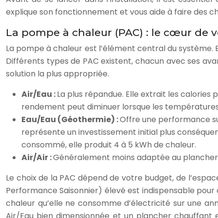
explique son fonctionnement et vous aide à faire des ch
La pompe à chaleur (PAC) : le cœur de 
La pompe à chaleur est l’élément central du système. Ell
Différents types de PAC existent, chacun avec ses ava
solution la plus appropriée.
Air/Eau :
La plus répandue. Elle extrait les calories 
rendement peut diminuer lorsque les températures 
Eau/Eau (Géothermie) :
Offre une performance supé
représente un investissement initial plus conséquen
consommé, elle produit 4 à 5 kWh de chaleur.
Air/Air :
Généralement moins adaptée au plancher ch
Le choix de la PAC dépend de votre budget, de l’espac
Performance Saisonnier) élevé est indispensable pour 
chaleur qu’elle ne consomme d’électricité sur une a
Air/Eau bien dimensionnée et un plancher chauffant e