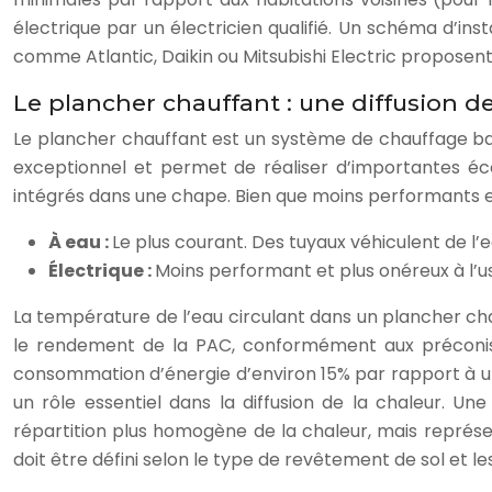
électrique par un électricien qualifié. Un schéma d’ins
comme Atlantic, Daikin ou Mitsubishi Electric proposen
Le plancher chauffant : une diffusion 
Le plancher chauffant est un système de chauffage bas
exceptionnel et permet de réaliser d’importantes éc
intégrés dans une chape. Bien que moins performants et
À eau :
Le plus courant. Des tuyaux véhiculent de l
Électrique :
Moins performant et plus onéreux à l’u
La température de l’eau circulant dans un plancher cha
le rendement de la PAC, conformément aux préconisa
consommation d’énergie d’environ 15% par rapport à un 
un rôle essentiel dans la diffusion de la chaleur. U
répartition plus homogène de la chaleur, mais représ
doit être défini selon le type de revêtement de sol et