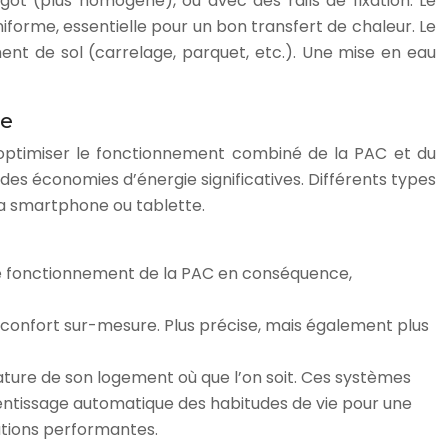
got (plus homogène), ou avec des rails de fixation. Le
niforme, essentielle pour un bon transfert de chaleur. Le
t de sol (carrelage, parquet, etc.). Une mise en eau
ie
’optimiser le fonctionnement combiné de la PAC et du
des économies d’énergie significatives. Différents types
ia smartphone ou tablette.
e le fonctionnement de la PAC en conséquence,
 confort sur-mesure. Plus précise, mais également plus
ture de son logement où que l’on soit. Ces systèmes
entissage automatique des habitudes de vie pour une
tions performantes.