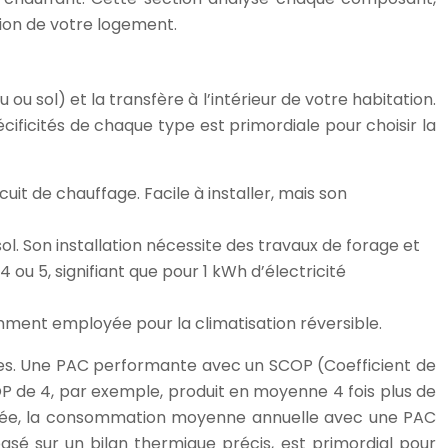
tion de votre logement.
u sol) et la transfère à l’intérieur de votre habitation.
ficités de chaque type est primordiale pour choisir la
rcuit de chauffage. Facile à installer, mais son
ol. Son installation nécessite des travaux de forage et
ou 5, signifiant que pour 1 kWh d’électricité
mment employée pour la climatisation réversible.
ales. Une PAC performante avec un SCOP (Coefficient de
P de 4, par exemple, produit en moyenne 4 fois plus de
pérée, la consommation moyenne annuelle avec une PAC
sé sur un bilan thermique précis, est primordial pour