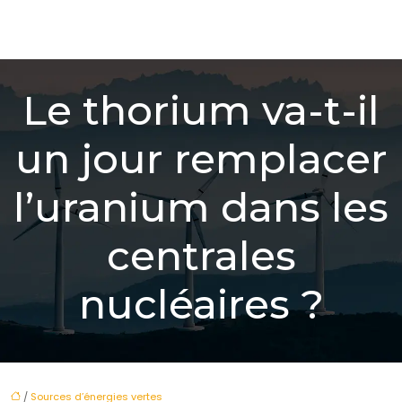
Le thorium va-t-il
un jour remplacer
l’uranium dans les
centrales
nucléaires ?
/
Sources d’énergies vertes