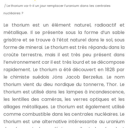
/ Le thorium va-t-il un jour remplacer l’uranium dans les centrales
nucléaires ?
Le thorium est un élément naturel, radioactif et
métallique. Il se présente sous la forme d’un sable
grisâtre et se trouve à l’état naturel dans le sol, sous
forme de minerai. Le thorium est très répandu dans la
croûte terrestre, mais il est très peu présent dans
l’environnement car il est très lourd et se décompose
rapidement. Le thorium a été découvert en 1828 par
le chimiste suédois Jöns Jacob Berzelius. Le nom
thorium vient du dieu nordique du tonnerre, Thor. Le
thorium est utilisé dans les lampes à incandescence,
les lentilles des caméras, les verres optiques et les
alliages métalliques. Le thorium est également utilisé
comme combustible dans les centrales nucléaires. Le
thorium est une alternative intéressante au uranium