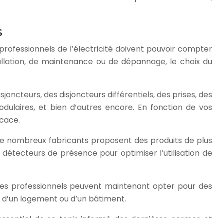
s
s professionnels de l’électricité doivent pouvoir compter
allation, de maintenance ou de dépannage, le choix du
ncteurs, des disjoncteurs différentiels, des prises, des
odulaires, et bien d’autres encore. En fonction de vos
icace.
 De nombreux fabricants proposent des produits de plus
étecteurs de présence pour optimiser l’utilisation de
Les professionnels peuvent maintenant opter pour des
s d’un logement ou d’un bâtiment.