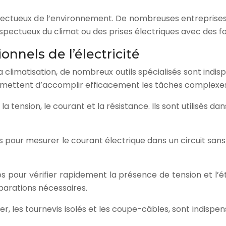
espectueux de l’environnement. De nombreuses entreprise
espectueux du climat ou des prises électriques avec des f
onnels de l’électricité
 la climatisation, de nombreux outils spécialisés sont indis
permettent d’accomplir efficacement les tâches complexes
a tension, le courant et la résistance. Ils sont utilisés da
our mesurer le courant électrique dans un circuit sans a
ues pour vérifier rapidement la présence de tension et l’é
parations nécessaires.
nuder, les tournevis isolés et les coupe-câbles, sont indis