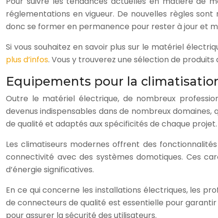
Pour suivre les tendances actuelles en matière de mat
réglementations en vigueur. De nouvelles règles sont r
donc se former en permanence pour rester à jour et maî
Si vous souhaitez en savoir plus sur le matériel électr
plus d’infos
. Vous y trouverez une sélection de produits 
Equipements pour la climatisation 
Outre le matériel électrique, de nombreux professionn
devenus indispensables dans de nombreux domaines, que 
de qualité et adaptés aux spécificités de chaque projet.
Les climatiseurs modernes offrent des fonctionnalités a
connectivité avec des systèmes domotiques. Ces carac
d’énergie significatives.
En ce qui concerne les installations électriques, les p
de connecteurs de qualité est essentielle pour garantir
pour assurer la sécurité des utilisateurs.