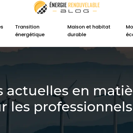
es
Transition
Maison et habitat
Mo
énergétique
durable
éc
 actuelles en matiè
 les professionnels 