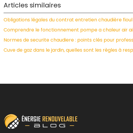
Articles similaires
Obligations légales du contrat entretien chaudière fioul 
Comprendre le fonctionnement pompe a chaleur air ai
Normes de securite chaudiere : points clés pour profes
Cuve de gaz dans le jardin, quelles sont les règles à res