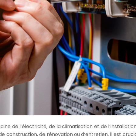
ne de l’électricité, de la climatisation et de l’installat
 construction, de rénovation ou d’entretien, il est crucial