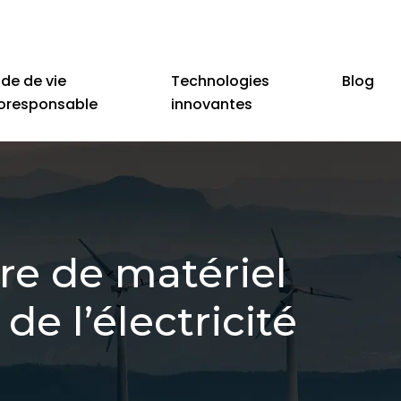
de de vie
Technologies
Blog
oresponsable
innovantes
re de matériel
de l’électricité