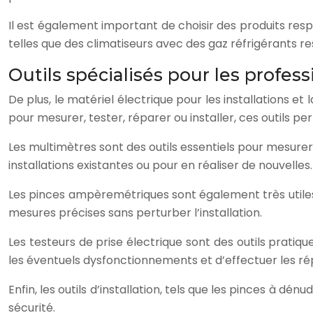
Il est également important de choisir des produits r
telles que des climatiseurs avec des gaz réfrigérants r
Outils spécialisés pour les professi
De plus, le matériel électrique pour les installations et
pour mesurer, tester, réparer ou installer, ces outils 
Les multimètres sont des outils essentiels pour mesurer l
installations existantes ou pour en réaliser de nouvelles.
Les pinces ampèremétriques sont également très utiles p
mesures précises sans perturber l’installation.
Les testeurs de prise électrique sont des outils pratiq
les éventuels dysfonctionnements et d’effectuer les ré
Enfin, les outils d’installation, tels que les pinces à dé
sécurité.