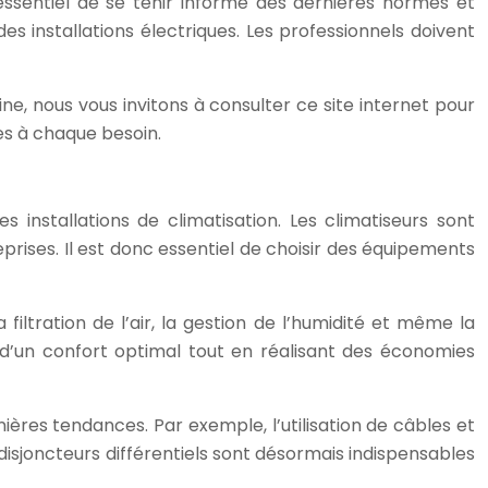
 essentiel de se tenir informé des dernières normes et
s installations électriques. Les professionnels doivent
ne, nous vous invitons à consulter ce site internet pour
ées à chaque besoin.
 installations de climatisation. Les climatiseurs sont
rises. Il est donc essentiel de choisir des équipements
filtration de l’air, la gestion de l’humidité et même la
 d’un confort optimal tout en réalisant des économies
ières tendances. Par exemple, l’utilisation de câbles et
disjoncteurs différentiels sont désormais indispensables