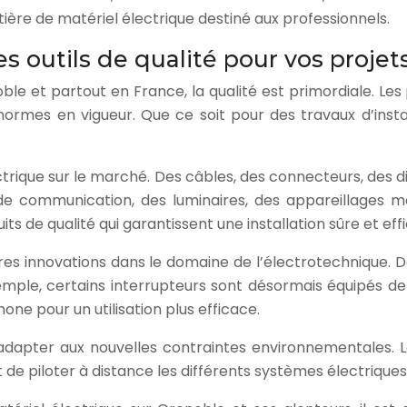
ère de matériel électrique destiné aux professionnels.
es outils de qualité pour vos projet
noble et partout en France, la qualité est primordiale. Le
 normes en vigueur. Que ce soit pour des travaux d’inst
que sur le marché. Des câbles, des connecteurs, des disjo
 de communication, des luminaires, des appareillages m
its de qualité qui garantissent une installation sûre et eff
ières innovations dans le domaine de l’électrotechnique.
ple, certains interrupteurs sont désormais équipés de d
ne pour un utilisation plus efficace.
’adapter aux nouvelles contraintes environnementales. 
 de piloter à distance les différents systèmes électrique