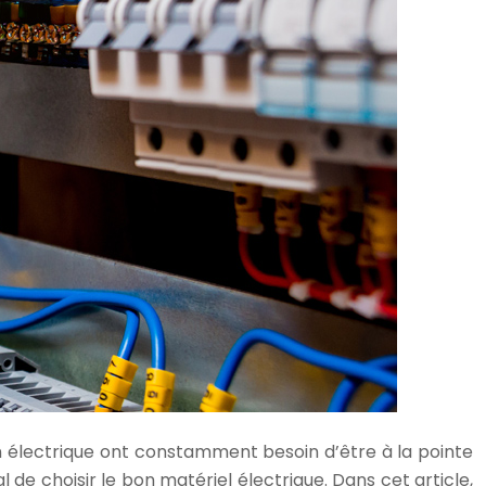
ion électrique ont constamment besoin d’être à la pointe
 de choisir le bon matériel électrique. Dans cet article,