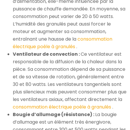
d’alimentation, elle-même influencée par la
puissance de chauffe demandée. En moyenne, sa
consommation peut varier de 20 à 50 watts.
L’humidité des granulés peut aussi forcer le
moteur et augmenter sa consommation,
entraînant une hausse de la
consommation
électrique poêle à granulés
.
Ventilateur de convection :
Ce ventilateur est
responsable de la diffusion de la chaleur dans la
pièce. Sa consommation dépend de sa puissance
et de sa vitesse de rotation, généralement entre
30 et 80 watts. Les ventilateurs tangentiels sont
plus silencieux mais peuvent consommer plus que
les ventilateurs axiaux, affectant directement la
consommation électrique poêle à granulés
.
Bougie d’allumage (résistance) :
La bougie
d’allumage est un élément très énergivore,
consommant entre 300 et 500 watts pendant les