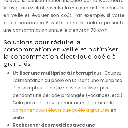
relevez la consommation indiquée par le wattmètre.
Vous pourrez ainsi calculer la consommation annuelle
en veille et évaluer son coût. Par exemple, si votre
poêle consomme 8 watts en veille, cela représente
une consommation annuelle d’environ 70 kWh.
Solutions pour réduire la
consommation en veille et optimiser
la consommation électrique poêle à
granulés
Utiliser une multiprise à interrupteur :
Coupez
l’alimentation du poêle en utilisant une multiprise
à interrupteur lorsque vous ne l’utilisez pas
pendant une période prolongée (vacances, etc.).
Cela permet de supprimer complètement la
consommation électrique poêle à granulés
en
veille.
Rechercher des modèles avec une