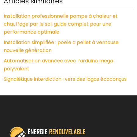
Articles similaires
Installation professionnelle pompe à chaleur et
chauffage par le sol: guide complet pour une
performance optimale
Installation simplifiée : poele a pellet à ventouse
nouvelle génération
Automatisation avancée avec l’arduino mega
polyvalent
Signalétique interdiction : vers des logos écoconçus