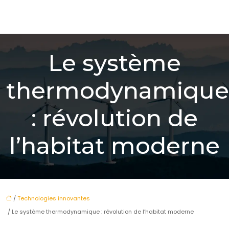
Le système
thermodynamique
: révolution de
l’habitat moderne
/
Technologies innovantes
/ Le système thermodynamique : révolution de l’habitat moderne