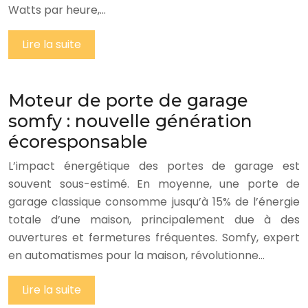
Watts par heure,…
Lire la suite
Moteur de porte de garage
somfy : nouvelle génération
écoresponsable
L’impact énergétique des portes de garage est
souvent sous-estimé. En moyenne, une porte de
garage classique consomme jusqu’à 15% de l’énergie
totale d’une maison, principalement due à des
ouvertures et fermetures fréquentes. Somfy, expert
en automatismes pour la maison, révolutionne…
Lire la suite